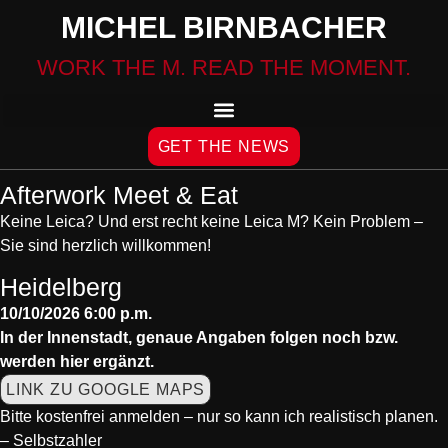
MICHEL BIRNBACHER
WORK THE M. READ THE MOMENT.
GET THE NEWS
Afterwork Meet & Eat
Keine Leica? Und erst recht keine Leica M? Kein Problem –
Sie sind herzlich willkommen!
Heidelberg
10/10/2026 6:00 p.m.
In der Innenstadt, genaue Angaben folgen noch bzw.
werden hier ergänzt.
LINK ZU GOOGLE MAPS
Bitte kostenfrei anmelden
– nur so kann ich realistisch planen.
–
Selbstzahler