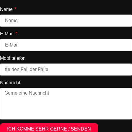
Name
E-Mail
Mobiltelefon
Nachricht
ICH KOMME SEHR GERNE / SENDEN