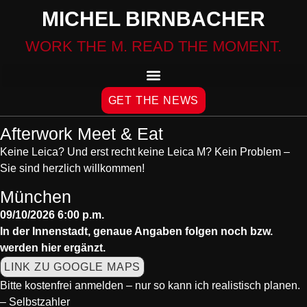
MICHEL BIRNBACHER
WORK THE M. READ THE MOMENT.
GET THE NEWS
Afterwork Meet & Eat
Keine Leica? Und erst recht keine Leica M? Kein Problem –
Sie sind herzlich willkommen!
München
09/10/2026 6:00 p.m.
In der Innenstadt, genaue Angaben folgen noch bzw.
werden hier ergänzt.
LINK ZU GOOGLE MAPS
Bitte kostenfrei anmelden
– nur so kann ich realistisch planen.
–
Selbstzahler