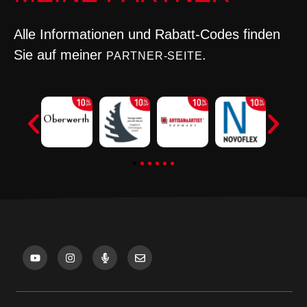
Alle Informationen und Rabatt-Codes finden
Sie auf meiner
.
PARTNER-SEITE