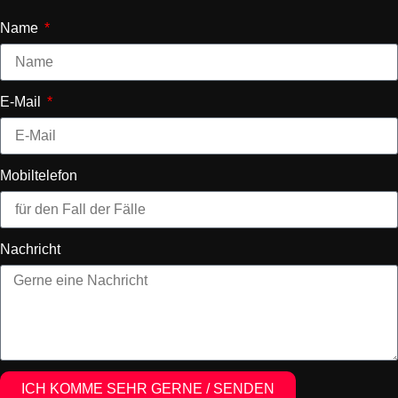
Name
E-Mail
Mobiltelefon
Nachricht
ICH KOMME SEHR GERNE / SENDEN