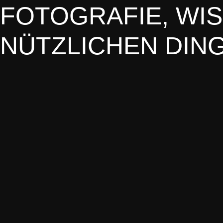
FOTOGRAFIE, WI
NÜTZLICHEN DIN