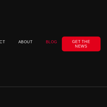
GET THE
CT
ABOUT
BLOG
NEWS