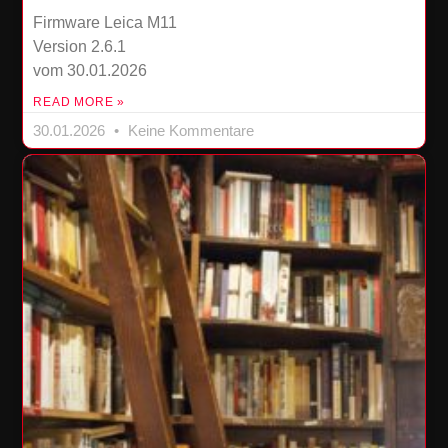
Firmware Leica M11
Version 2.6.1
vom 30.01.2026
READ MORE »
30.01.2026
Keine Kommentare