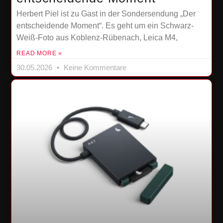
Herbert Piel ist zu Gast in der Sondersendung „Der
entscheidende Moment“. Es geht um ein Schwarz-
Weiß-Foto aus Koblenz-Rübenach, Leica M4,
READ MORE »
30.05.2026
Keine Kommentare