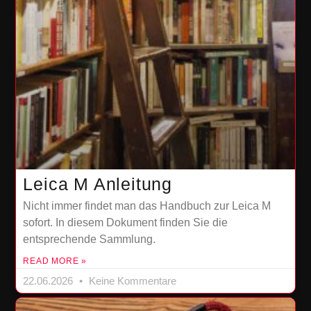
Leica M Anleitung
Nicht immer findet man das Handbuch zur Leica M
sofort. In diesem Dokument finden Sie die
entsprechende Sammlung.
READ MORE »
22.06.2026
Keine Kommentare