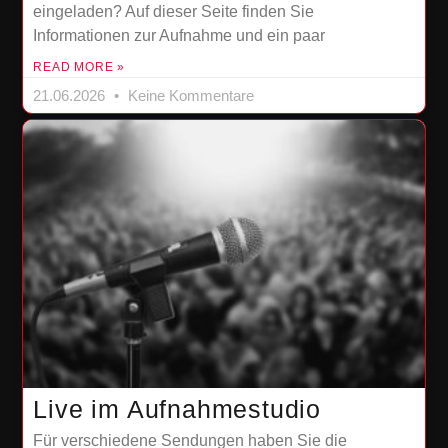
eingeladen? Auf dieser Seite finden Sie
Informationen zur Aufnahme und ein paar
READ MORE »
21.06.2026
Keine Kommentare
Live im Aufnahmestudio
Für verschiedene Sendungen haben Sie die