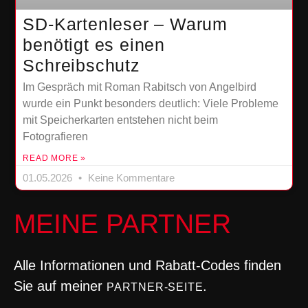
SD-Kartenleser – Warum
benötigt es einen
Schreibschutz
Im Gespräch mit Roman Rabitsch von Angelbird
wurde ein Punkt besonders deutlich: Viele Probleme
mit Speicherkarten entstehen nicht beim
Fotografieren
READ MORE »
01.05.2026
Keine Kommentare
MEINE PARTNER
Alle Informationen und Rabatt-Codes finden
Sie auf meiner
.
PARTNER-SEITE