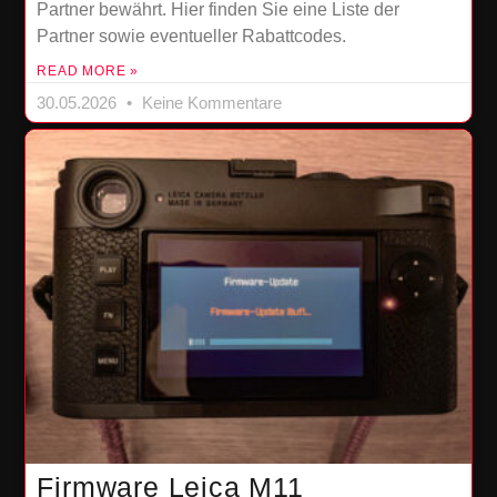
Partner bewährt. Hier finden Sie eine Liste der
Partner sowie eventueller Rabattcodes.
READ MORE »
30.05.2026
Keine Kommentare
Firmware Leica M11