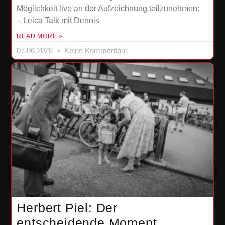
Möglichkeit live an der Aufzeichnung teilzunehmen:
– Leica Talk mit Dennis
READ MORE »
07.06.2026
Keine Kommentare
Herbert Piel: Der
entscheidende Moment